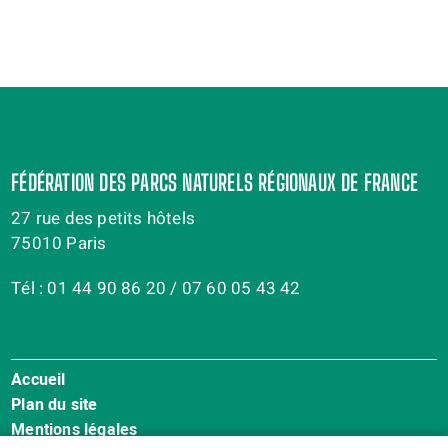
FÉDÉRATION DES PARCS NATURELS RÉGIONAUX DE FRANCE
27 rue des petits hôtels
75010 Paris
Tél : 01 44 90 86 20 / 07 60 05 43 42
Accueil
MENU
Plan du site
PIED
Mentions légales
DE