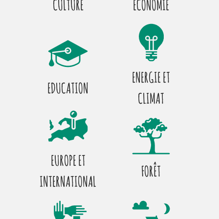
CULTURE
ECONOMIE
ENERGIE ET
EDUCATION
CLIMAT
EUROPE ET
FORÊT
INTERNATIONAL