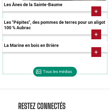
Les Ânes de la Sainte-Baume
+
Les "Pépites", des pommes de terres pour un aligot
100 % Aubrac
+
La Marine en bois en Brière
+
Tous les médias
RESTEZ CONNECTÉS