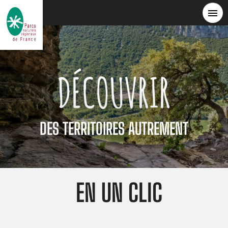
Aller
au
contenu
principal
DÉCOUVRIR
DES TERRITOIRES AUTREMENT
EN UN CLIC