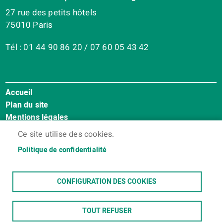
27 rue des petits hôtels
75010 Paris
Tél : 01 44 90 86 20 / 07 60 05 43 42
Accueil
Menu
Plan du site
Pied
Mentions légales
de
Accessibilité : Non conforme
page
Ce site utilise des cookies.
Cookies
Politique de confidentialité
Contact
Espace membres
CONFIGURATION DES COOKIES
TOUT REFUSER