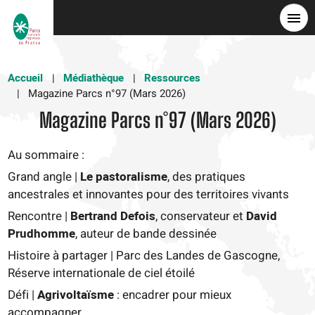
Aller
au
contenu
principal
Accueil
Médiathèque
Ressources
Magazine Parcs n°97 (Mars 2026)
Magazine Parcs n°97 (Mars 2026)
Au sommaire :
Grand angle |
Le pastoralisme
, des pratiques
ancestrales et innovantes pour des territoires vivants
Rencontre |
Bertrand Defois
, conservateur et
David
Prudhomme
, auteur de bande dessinée
Histoire à partager | Parc des Landes de Gascogne,
Réserve internationale de ciel étoilé
Défi |
Agrivoltaïsme
: encadrer pour mieux
accompagner