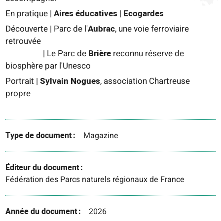
En pratique |
Aires éducatives
|
Ecogardes
Découverte | Parc de l'
Aubrac
, une voie ferroviaire
retrouvée
| Le Parc de
Brière
reconnu réserve de
biosphère par l'Unesco
Portrait |
Sylvain Nogues
,
association Chartreuse
propre
Type de document
Magazine
Éditeur du document
Fédération des Parcs naturels régionaux de France
Année du document
2026