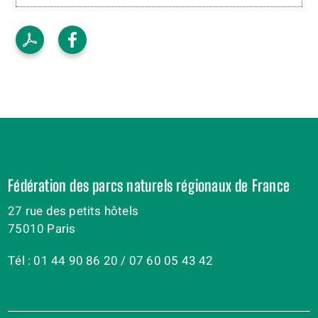
Fédération des parcs naturels régionaux de France
27 rue des petits hôtels
75010 Paris
Tél : 01 44 90 86 20 / 07 60 05 43 42