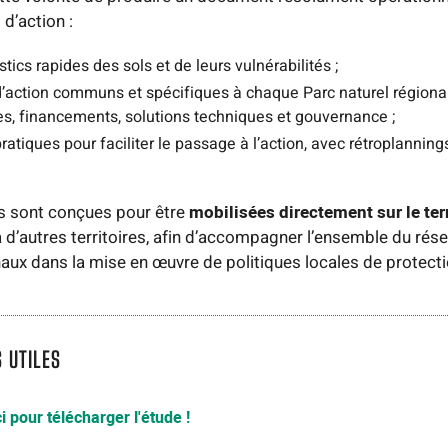
d’action :
tics rapides des sols et de leurs vulnérabilités ;
d’action communs et spécifiques à chaque Parc naturel régional
s, financements, solutions techniques et gouvernance ;
pratiques pour faciliter le passage à l’action, avec rétroplannin
s sont conçues pour être
mobilisées directement sur le ter
à d’autres territoires, afin d’accompagner l’ensemble du rés
naux dans la mise en œuvre de politiques locales de protecti
S UTILES
ci pour télécharger l'étude !