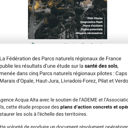
La Fédération des Parcs naturels régionaux de France
publie les résultats d’une étude sur la
santé des sols
,
menée dans cinq Parcs naturels régionaux pilotes : Caps
Marais d’Opale, Haut-Jura, Livradois-Forez, Pilat et Verd
’Agence Acqua Alta avec le soutien de l’ADEME et l’Associati
ls, cette étude propose des
plans d’action concrets et opé
taurer les sols à l’échelle des territoires.
ette volonté de produire un document résolument opérationn