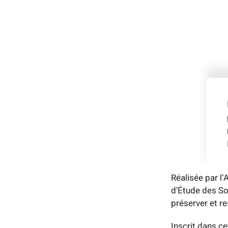
Réalisée par l
d’Étude des So
préserver et res
Inscrit dans c