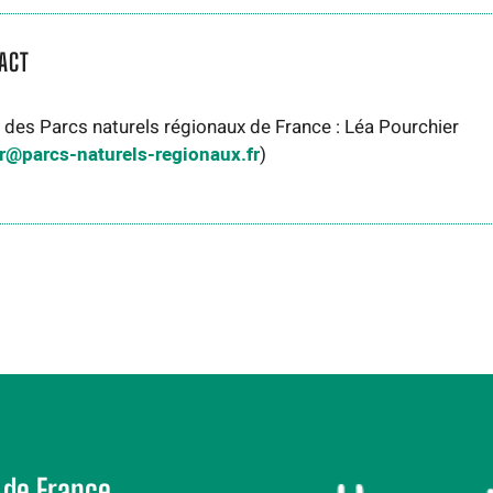
ACT
 des Parcs naturels régionaux de France : Léa Pourchier
r@parcs-naturels-regionaux.fr
)
 de France