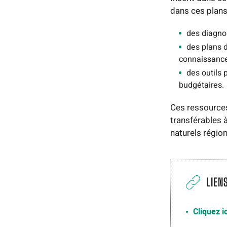
dans ces plans 
des diagnos
des plans 
connaissance
des outils 
budgétaires.
Ces ressource
transférables 
naturels régio
LIEN
Cliquez i