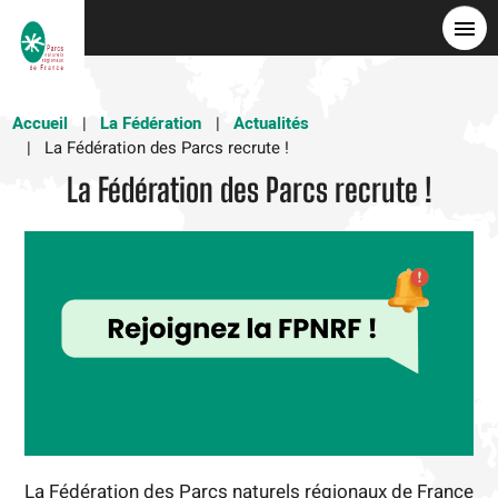
Aller
au
contenu
principal
Accueil
La Fédération
Actualités
La Fédération des Parcs recrute !
La Fédération des Parcs recrute !
La Fédération des Parcs naturels régionaux de France