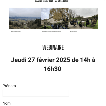
WEBINAIRE
Jeudi 27 février 2025 de 14h à
16h30
Prénom
Nom