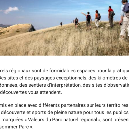
rels régionaux sont de formidables espaces pour la pratique
 Des sites et des paysages exceptionnels, des kilomètres de 
données, des sentiers d’interprétation, des sites d’observati
 découvertes vous attendent.
is en place avec différents partenaires sur leurs territoire
 découverte et sports de pleine nature pour tous les publics
s marquées « Valeurs du Parc naturel régional », sont présen
nsommer Parc ».