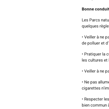
Bonne conduite
Les Parcs natur
quelques règles
• Veiller à ne 
de polluer et d
• Pratiquer la 
les cultures et
• Veiller à ne
• Ne pas allume
cigarettes n'i
• Respecter les
bien commun à 