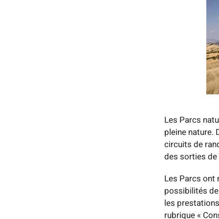
Les Parcs natu
pleine nature.
circuits de ran
des sorties de
Les Parcs ont m
possibilités de
les prestation
rubrique « Co