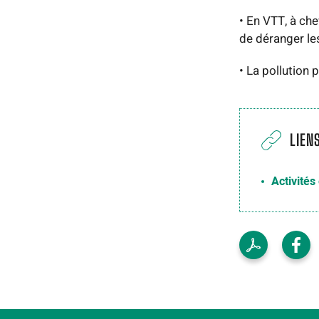
• En VTT, à che
de déranger le
• La pollution 
LIEN
Activités