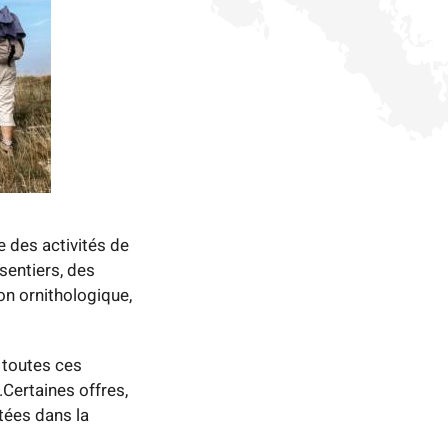
 des activités de
sentiers, des
on ornithologique,
s toutes ces
.Certaines offres,
tées dans la