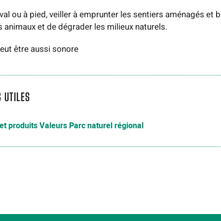
val ou à pied, veiller à emprunter les sentiers aménagés et bal
s animaux et de dégrader les milieux naturels.
peut être aussi sonore
S UTILES
 et produits Valeurs Parc naturel régional