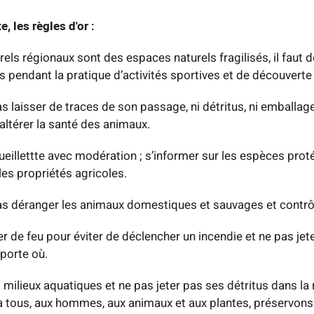
, les règles d'or :
els régionaux sont des espaces naturels fragilisés, il faut 
 pendant la pratique d’activités sportives et de découverte 
pas laisser de traces de son passage, ni détritus, ni emballage
'altérer la santé des animaux.
cueillettte avec modération ; s’informer sur les espèces pro
 les propriétés agricoles.
 pas déranger les animaux domestiques et sauvages et contrô
r de feu pour éviter de déclencher un incendie et ne pas jet
mporte où.
 milieux aquatiques et ne pas jeter pas ses détritus dans la ri
tous, aux hommes, aux animaux et aux plantes, préservons 