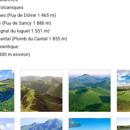
volcaniques
es (Puy de Dôme 1 465 m)
 (Puy de Sancy 1 886 m)
Signal du luguet 1 551 m)
antal (Plomb du Cantal 1 855 m)
ranitique :
(800 m environ)