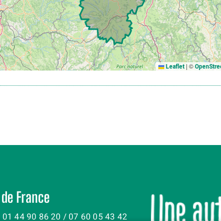
|
©
Leaflet
OpenStre
 de France
: 01 44 90 86 20 / 07 60 05 43 42