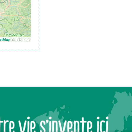
contributors
etMap