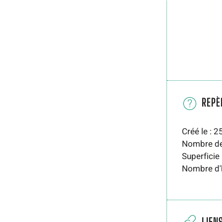
REPÈ
Créé le : 
Nombre de
Superficie
Nombre d'h
LIEN