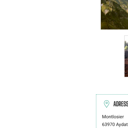
ADRES
Montlosier
63970
Aydat