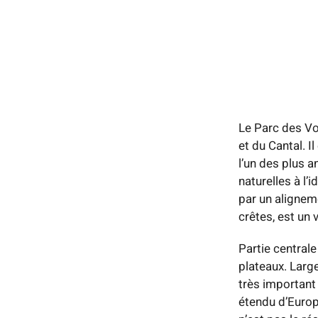
Le Parc des Vo
et du Cantal. I
l’un des plus a
naturelles à l’
par un alignem
crêtes, est un
Partie centrale
plateaux. Larg
très important
étendu d’Europ