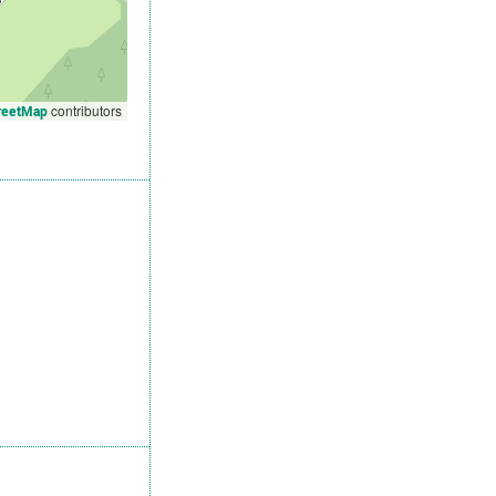
contributors
reetMap