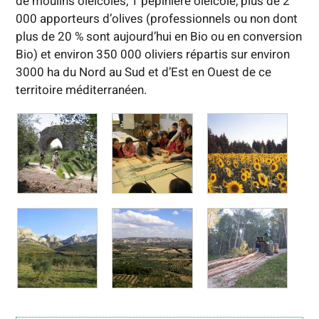
de moulins oléicoles, 1 pépinière oléicole, plus de 2
000 apporteurs d’olives (professionnels ou non dont
plus de 20 % sont aujourd’hui en Bio ou en conversion
Bio) et environ 350 000 oliviers répartis sur environ
3000 ha du Nord au Sud et d’Est en Ouest de ce
territoire méditerranéen.