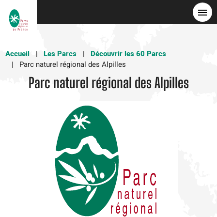
Aller
au
contenu
principal
Accueil
Les Parcs
Découvrir les 60 Parcs
Parc naturel régional des Alpilles
Parc naturel régional des Alpilles