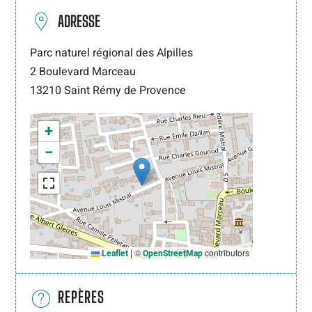
ADRESSE
Parc naturel régional des Alpilles
2 Boulevard Marceau
13210
Saint Rémy de Provence
+
−
|
©
contributors
Leaflet
OpenStreetMap
REPÈRES