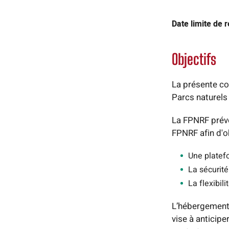
Date limite de 
Objectifs
La présente co
Parcs naturels
La FPNRF prévoi
FPNRF afin d'ob
Une platefo
La sécurit
La flexibil
L’hébergement 
vise à anticipe