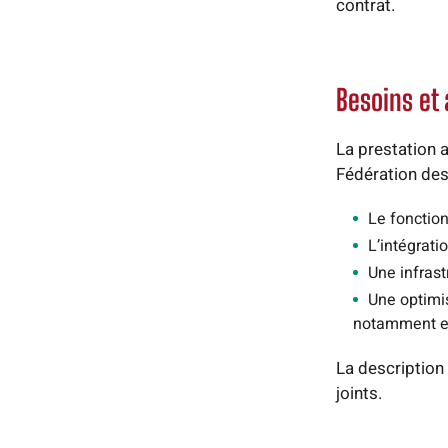
contrat.
Besoins et
La prestation a
Fédération des
Le fonctio
L’intégrat
Une infrast
Une optimis
notamment en
La description
joints.