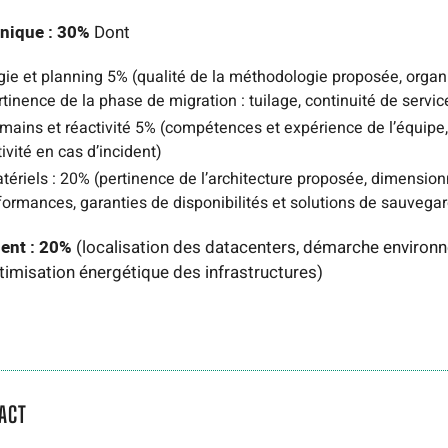
nique : 30%
Dont
ie et planning 5% (qualité de la méthodologie proposée, organ
tinence de la phase de migration : tuilage, continuité de servi
ains et réactivité 5% (compétences et expérience de l’équipe,
tivité en cas d’incident)
ériels : 20% (pertinence de l’architecture proposée, dimensi
formances, garanties de disponibilités et solutions de sauvega
ent : 20%
(localisation des datacenters, démarche environ
ptimisation énergétique des infrastructures)
ACT