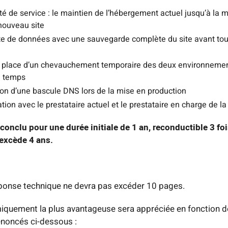
té de service : le maintien de l’hébergement actuel jusqu’à la m
nouveau site
te de données avec une sauvegarde complète du site avant tou
 place d’un chevauchement temporaire des deux environneme
e temps
ion d’une bascule DNS lors de la mise en production
tion avec le prestataire actuel et le prestataire en charge de la
conclu pour une durée initiale de 1 an, reconductible 3 fo
’excède 4 ans.
ponse technique ne devra pas excéder 10 pages.
iquement la plus avantageuse sera appréciée en fonction de
énoncés ci-dessous :