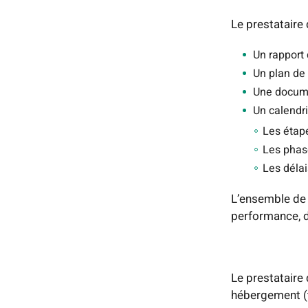
Le prestataire 
Un rapport 
Un plan de
Une docume
Un calendri
Les étape
Les phase
Les déla
L’ensemble de 
performance, d
Le prestataire 
hébergement (t