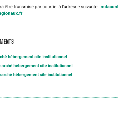
ra être transmise par courriel à l’adresse suivante :
mdacun
egionaux.fr
UMENTS
ché hébergement site institutionnel
arché hébergement site institutionnel
arché hébergement site institutionnel