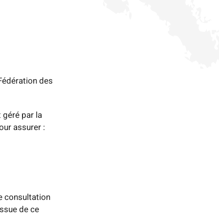
 Fédération des
 géré par la
our assurer :
e consultation
issue de ce