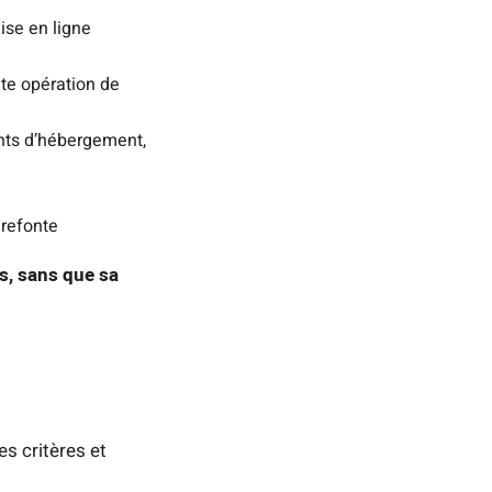
ise en ligne
te opération de
nts d’hébergement,
 refonte
is, sans que sa
s critères et