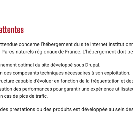
 attentes
ttendue concerne l’hébergement du site internet institutionn
 Parcs naturels régionaux de France. L’hébergement doit pe
nnement optimal du site développé sous Drupal.
ion des composants techniques nécessaires à son exploitation.
ructure capable d’évoluer en fonction de la fréquentation et de
ation des performances pour garantir une expérience utilisateu
 cas de pics de trafic.
 des prestations ou des produits est développée au sein de