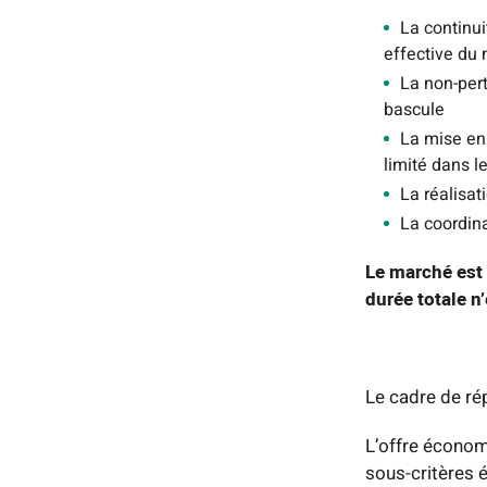
La continui
effective du 
La non-per
bascule
La mise en
limité dans l
La réalisat
La coordina
Le marché est 
durée totale n
Le cadre de ré
L’offre économ
sous-critères 