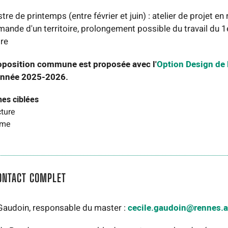
tre de printemps (entre février et juin) : atelier de projet en
ande d'un territoire, prolongement possible du travail du 1
re
oposition commune est proposée avec l'
Option Design de
'année 2025-2026.
nes ciblées
cture
sme
ONTACT COMPLET
Gaudoin, responsable du master :
cecile.gaudoin@rennes.ar