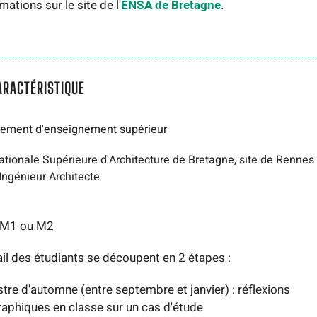
mations sur le site de l'
ENSA de Bretagne
.
ARACTÉRISTIQUE
sement d'enseignement supérieur
ationale Supérieure d'Architecture de Bretagne, site de Rennes
Ingénieur Architecte
 M1 ou M2
ail des étudiants se découpent en 2 étapes :
tre d'automne (entre septembre et janvier) : réflexions
raphiques en classe sur un cas d'étude