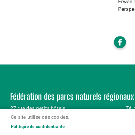
Erwan 
Perspe
Fédération des parcs naturels régionaux
27 rue des petits hôtels
Tél 
75010 Paris
Ce site utilise des cookies.
Politique de confidentialité