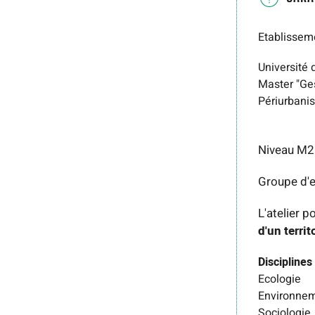
Etablissem
Université
Master "Ge
Périurbanis
Niveau M2
Groupe d'e
L'atelier 
d'un territ
Disciplines
Ecologie
Environne
Sociologie