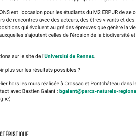
NS est l'occasion pour les étudiants du M2 ERPUR de se c
vers de rencontres avec des acteurs, des êtres vivants et de
sitions qui évoluent au gré des épreuves que génère la vie
xquelles s'ajoutent celles de l'érosion de la biodiversité et 
ons sur le site de l'
Université de Rennes
.
ir plus sur les résultats possibles ?
elier hors les murs réalisée à Crossac et Pontchâteau dans l
tact avec Bastien Galant :
bgalant@parcs-naturels-regiona
igne)
CTÉRISTIQUE