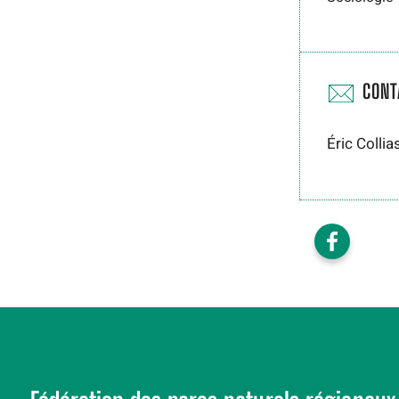
CONT
Éric Colli