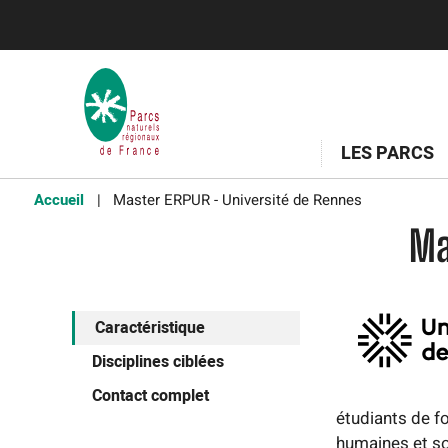
LES PARCS
Accueil
Master ERPUR - Université de Rennes
Ma
Caractéristique
Disciplines ciblées
Contact complet
étudiants de fo
humaines et so