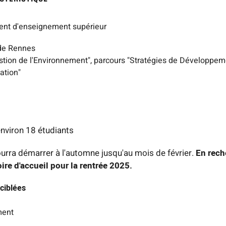
ent d'enseignement supérieur
 de Rennes
stion de l'Environnement", parcours "Stratégies de Développem
ation"
nviron 18 étudiants
pourra démarrer à l'automne jusqu'au mois de février.
En rech
oire d'accueil pour la rentrée 2025.
 ciblées
ment