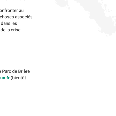
onfronter au
s choses associés
 dans les
de la crise
e Parc de Brière
ux.fr
(bientôt