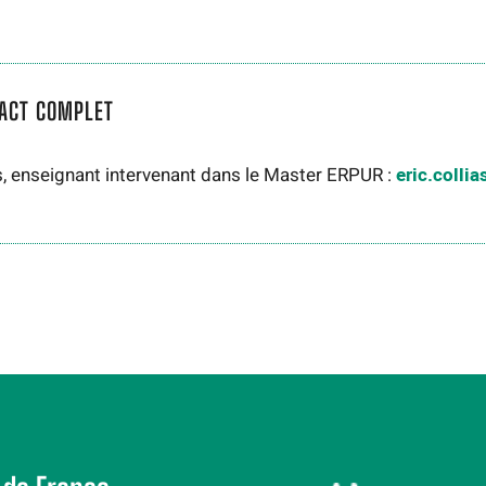
ACT COMPLET
as, enseignant intervenant dans le Master ERPUR :
eric.colli