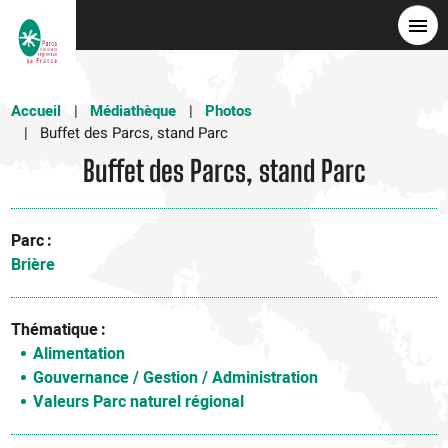
Aller
au
contenu
principal
Accueil
Médiathèque
Photos
Buffet des Parcs, stand Parc
Buffet des Parcs, stand Parc
Parc
Brière
Thématique
Alimentation
Gouvernance / Gestion / Administration
Valeurs Parc naturel régional