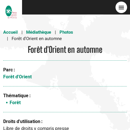
Aller
au
contenu
principal
Accueil
Médiathèque
Photos
Forêt d'Orient en automne
Forêt d'Orient en automne
Parc
Forêt d'Orient
Thématique
Forêt
Droits d'utilisation
Libre de droits y compris presse