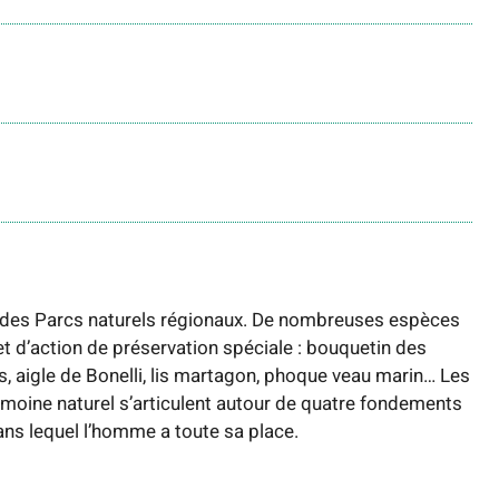
re des Parcs naturels régionaux. De nombreuses espèces
et d’action de préservation spéciale : bouquetin des
, aigle de Bonelli, lis martagon, phoque veau marin… Les
imoine naturel s’articulent autour de quatre fondements
dans lequel l’homme a toute sa place.
6