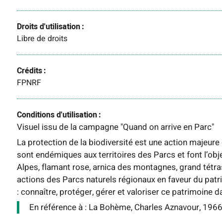
Droits d'utilisation
Libre de droits
Crédits
FPNRF
Conditions d'utilisation
Visuel issu de la campagne "Quand on arrive en Parc"
La protection de la biodiversité est une action majeu
sont endémiques aux territoires des Parcs et font l’obj
Alpes, flamant rose, arnica des montagnes, grand tétras
actions des Parcs naturels régionaux en faveur du patr
: connaître, protéger, gérer et valoriser ce patrimoine 
En référence à : La Bohème, Charles Aznavour, 196