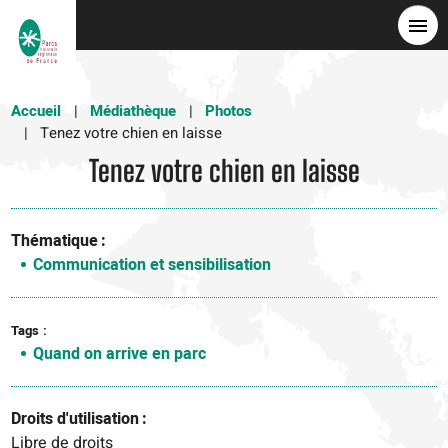
Aller
au
contenu
principal
Accueil
Médiathèque
Photos
Tenez votre chien en laisse
Tenez votre chien en laisse
Thématique
Communication et sensibilisation
Tags
Quand on arrive en parc
Droits d'utilisation
Libre de droits