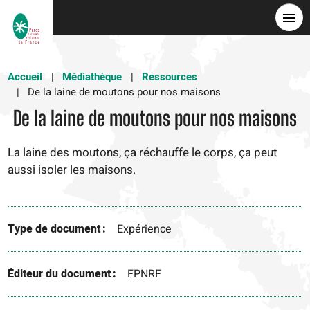
Aller
au
contenu
principal
Accueil
Médiathèque
Ressources
De la laine de moutons pour nos maisons
De la laine de moutons pour nos maisons
La laine des moutons, ça réchauffe le corps, ça peut
aussi isoler les maisons.
Type de document
Expérience
Éditeur du document
FPNRF