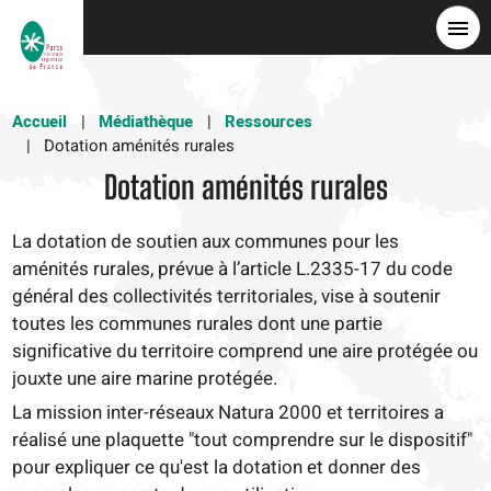
Aller
au
contenu
principal
Accueil
Médiathèque
Ressources
Dotation aménités rurales
Dotation aménités rurales
La dotation de soutien aux communes pour les
aménités rurales, prévue à l’article L.2335-17 du code
général des collectivités territoriales, vise à soutenir
toutes les communes rurales dont une partie
significative du territoire comprend une aire protégée ou
jouxte une aire marine protégée.
La mission inter-réseaux Natura 2000 et territoires a
réalisé une plaquette "tout comprendre sur le dispositif"
pour expliquer ce qu'est la dotation et donner des