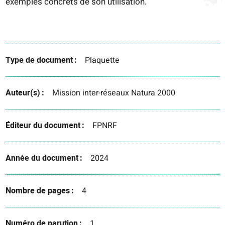
exemples concrets de son utilisation.
Type de document
Plaquette
Auteur(s)
Mission inter-réseaux Natura 2000
Éditeur du document
FPNRF
Année du document
2024
Nombre de pages
4
Numéro de parution
1