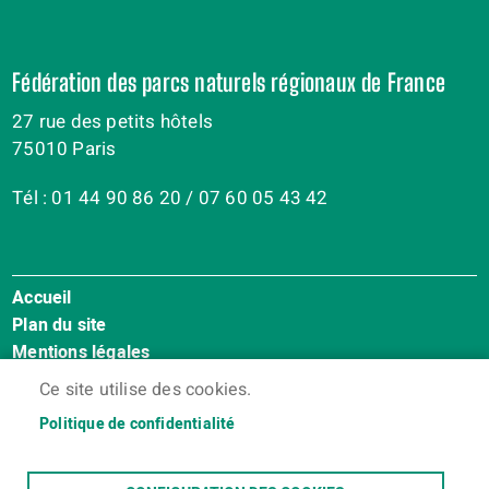
Fédération des parcs naturels régionaux de France
27 rue des petits hôtels
75010 Paris
Tél : 01 44 90 86 20 / 07 60 05 43 42
Accueil
Menu
Plan du site
Pied
Mentions légales
de
Accessibilité : Non conforme
page
Ce site utilise des cookies.
Cookies
Politique de confidentialité
Contact
Espace membres