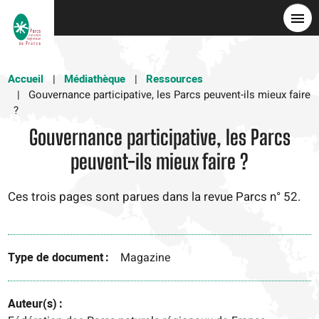
Aller
au
contenu
principal
Accueil
Médiathèque
Ressources
Gouvernance participative, les Parcs peuvent-ils mieux faire
?
Gouvernance participative, les Parcs
peuvent-ils mieux faire ?
Ces trois pages sont parues dans la revue Parcs n° 52.
Type de document
Magazine
Auteur(s)