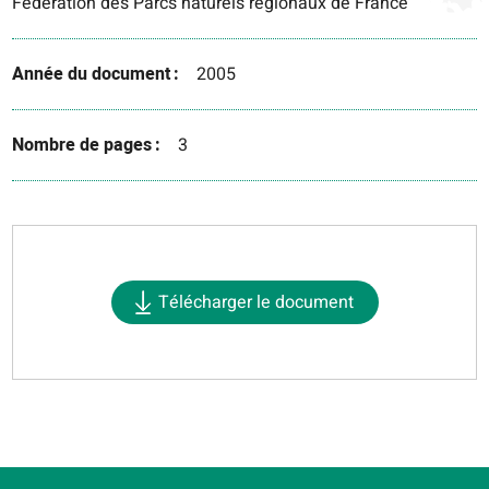
Fédération des Parcs naturels régionaux de France
Année du document
2005
Nombre de pages
3
Télécharger le document