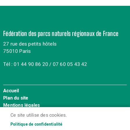
Fédération des parcs naturels régionaux de France
27 rue des petits hôtels
75010 Paris
Tél : 01 44 90 86 20 / 07 60 05 43 42
Accueil
Menu
Plan du site
Pied
Mentions légales
de
Accessibilité : Non conforme
page
Ce site utilise des cookies.
Cookies
Politique de confidentialité
Contact