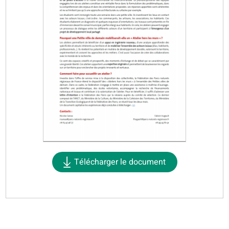
Télécharger le document