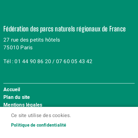
Fédération des parcs naturels régionaux de France
27 rue des petits hôtels
75010 Paris
Tél : 01 44 90 86 20 / 07 60 05 43 42
Accueil
Menu
Plan du site
Pied
Mentions légales
de
Accessibilité : Non conforme
page
Ce site utilise des cookies.
Cookies
Politique de confidentialité
Contact
Espace membres