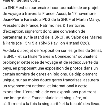
Ville et Métiers d’Art.
La SNCF est un partenaire incontournable de ce projet
de voyage à travers la France. Aussi, le 17 novembre,
Jean-Pierre Farandou, PDG de la SNCF et Martin Malvy,
Président de France, Patrimoines & Territoires
d’exception, signeront donc une convention de
partenariat sur le stand de la SNCF, au Salon des Maires
à Paris (de 15h15 à 15h45 Pavillon 4 stand C26).
Au-delà du projet de l’exposition sur les grilles du Sénat,
la SNCF, et sa filiale “Gares & Connexions” souhaitent
prolonger cette idée de voyage et de redécouverte du
pays, en proposant une exposition de photos dans un
certain nombre de gares en Régions. Ce déploiement
unique, sur au moins douze gares françaises, assurera
un rayonnement national et international à cette
exposition. L’ensemble de ces expositions porteront
une image de la France plurielle et singulière, où
s’affirment à la fois la singularité et la beauté des lieux,