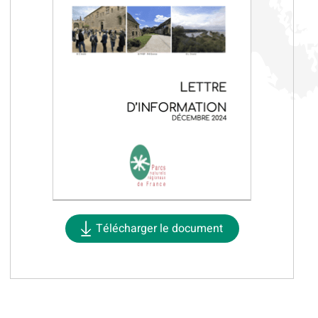
Télécharger le document