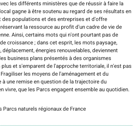
vec les différents ministères que de réussir à faire la
t local gagne à être soutenu au regard de ses résultats en
 des populations et des entreprises et d'offre
n préservant la ressource au profit d'un cadre de vie de
renne. Ainsi, certains mots qui n'ont pourtant pas de
e croissance ; dans cet esprit, les mots paysage,
lle, déplacement, énergies renouvelables, deviennent
 les business plans présentés à des organismes
 plus et s'emparent de l'approche territoriale, il n'est pas
t. Fragiliser les moyens de l'aménagement et du
à une remise en question de la trajectoire du
n vivre, que les Parcs engagent ensemble au quotidien.
s Parcs naturels régionaux de France