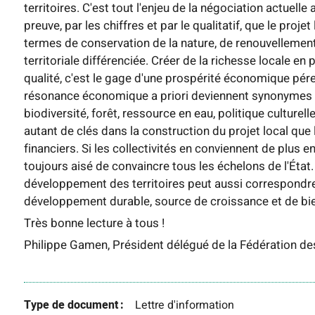
territoires. C'est tout l'enjeu de la négociation actuelle a
preuve, par les chiffres et par le qualitatif, que le proje
termes de conservation de la nature, de renouvellement
territoriale différenciée. Créer de la richesse locale e
qualité, c'est le gage d'une prospérité économique pé
résonance économique a priori deviennent synonymes d
biodiversité, forêt, ressource en eau, politique culture
autant de clés dans la construction du projet local que
financiers. Si les collectivités en conviennent de plus en
toujours aisé de convaincre tous les échelons de l'Éta
développement des territoires peut aussi correspondre 
développement durable, source de croissance et de bie
Très bonne lecture à tous !
Philippe Gamen, Président délégué de la Fédération de
Type de document
Lettre d'information