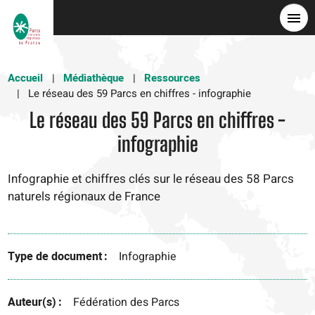
Aller
au
contenu
principal
Accueil
Médiathèque
Ressources
Le réseau des 59 Parcs en chiffres - infographie
Le réseau des 59 Parcs en chiffres -
infographie
Infographie et chiffres clés sur le réseau des 58 Parcs
naturels régionaux de France
Type de document
Infographie
Auteur(s)
Fédération des Parcs