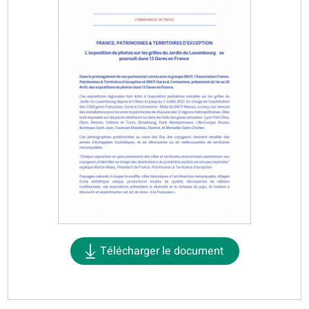
Télécharger le document