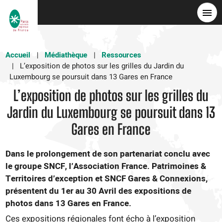
Aller
au
contenu
principal
Accueil
Médiathèque
Ressources
L’exposition de photos sur les grilles du Jardin du
Luxembourg se poursuit dans 13 Gares en France
L’exposition de photos sur les grilles du
Jardin du Luxembourg se poursuit dans 13
Gares en France
Dans le prolongement de son partenariat conclu avec
le groupe SNCF, l’Association France. Patrimoines &
Territoires d’exception et SNCF Gares & Connexions,
présentent du 1er au 30 Avril des expositions de
photos dans 13 Gares en France.
Ces expositions régionales font écho à l’exposition