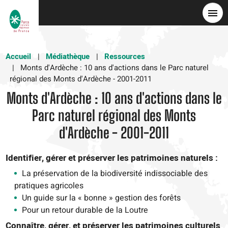
Aller
au
contenu
principal
Accueil
Médiathèque
Ressources
Monts d'Ardèche : 10 ans d'actions dans le Parc naturel
régional des Monts d'Ardèche - 2001-2011
Monts d'Ardèche : 10 ans d'actions dans le
Parc naturel régional des Monts
d'Ardèche - 2001-2011
Identifier, gérer et préserver les patrimoines naturels :
La préservation de la biodiversité indissociable des
pratiques agricoles
Un guide sur la « bonne » gestion des forêts
Pour un retour durable de la Loutre
Connaître, gérer, et préserver les patrimoines culturels