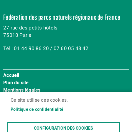
Fédération des parcs naturels régionaux de France
27 rue des petits hôtels
75010 Paris
Tél : 01 44 90 86 20 / 07 60 05 43 42
Accueil
Menu
Plan du site
Pied
Mentions légales
de
Accessibilité : Non conforme
page
Ce site utilise des cookies.
Cookies
Politique de confidentialité
Contact
Espace membres
CONFIGURATION DES COOKIES