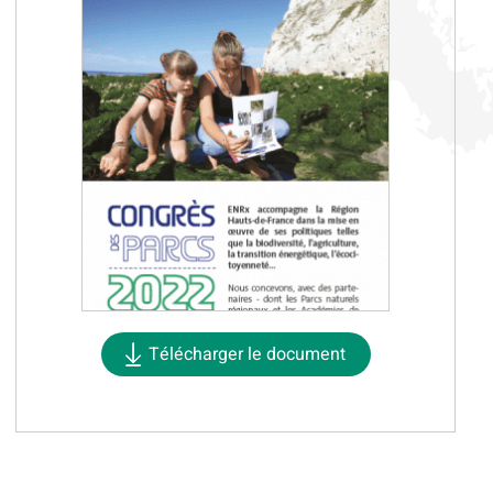
Télécharger le document