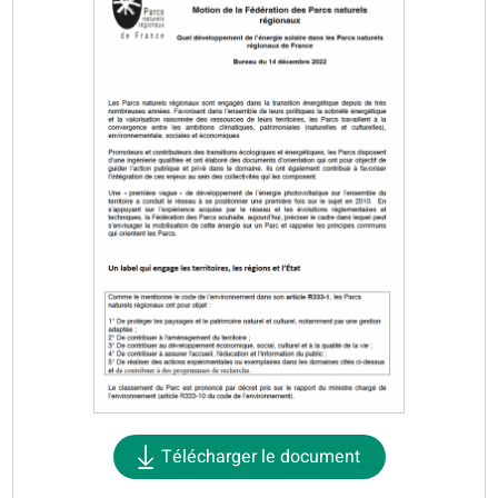
Télécharger le document