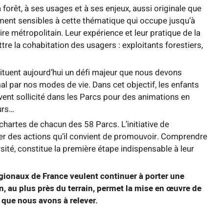
forêt, à ses usages et à ses enjeux, aussi originale que
ement sensibles à cette thématique qui occupe jusqu’à
re métropolitain. Leur expérience et leur pratique de la
re la cohabitation des usagers : exploitants forestiers,
ituent aujourd’hui un défi majeur que nous devons
al par nos modes de vie. Dans cet objectif, les enfants
uvent sollicité dans les Parcs pour des animations en
urs…
 chartes de chacun des 58 Parcs. L’initiative de
er des actions qu’il convient de promouvoir. Comprendre
ité, constitue la première étape indispensable à leur
régionaux de France veulent continuer à porter une
, au plus près du terrain, permet la mise en œuvre de
 que nous avons à relever.