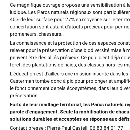
Ce magnifique ouvrage propose une sensibilisation à la 
ludique. Les Parcs naturels régionaux sont particulièr
40% de leur surface pour 27% en moyenne sur le territoi
concertation sont autant d’atouts précieux pour permett
promeneurs, chasseurs…
La connaissance et la protection de ces espaces const
relever pour la préservation d’une biodiversité mise à m
peuvent être des alliés précieux. Ce public est déjà so
forêt, des plantations de haies, des classes hors les m
L’éducation est d’ailleurs une mission inscrite dans les
Casterman tombe donc à pic pour prolonger et amplifi
le fonctionnement de tels écosystèmes, dans leur divers
préservation.
Forts de leur maillage territorial, les Parcs naturels 
parole d’engagement.
Seule la mobilisation de chacun
solutions durables et acceptées en réponse aux défis
Contact presse : Pierre-Paul Castelli 06 83 84 01 77