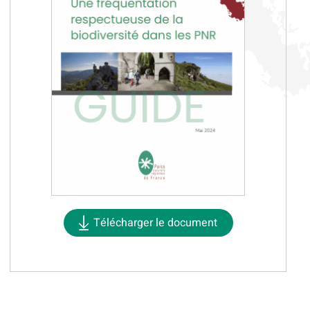
Télécharger le document