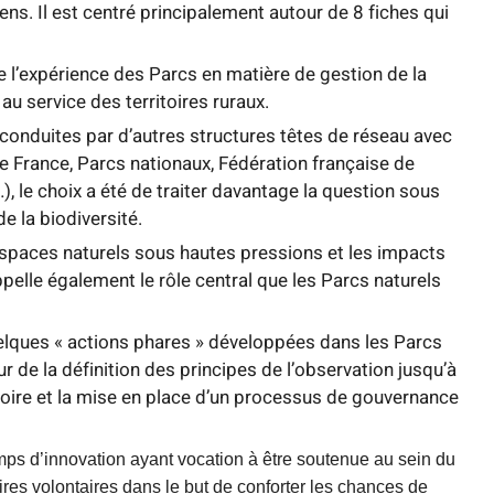
iens. Il est centré principalement autour de 8 fiches qui
 de l’expérience des Parcs en matière de gestion de la
 au service des territoires ruraux.
conduites par d’autres structures têtes de réseau avec
e France, Parcs nationaux, Fédération française de
 le choix a été de traiter davantage la question sous
e la biodiversité.
espaces naturels sous hautes pressions et les impacts
ppelle également le rôle central que les Parcs naturels
uelques « actions phares » développées dans les Parcs
r de la définition des principes de l’observation jusqu’à
toire et la mise en place d’un processus de gouvernance
mps d’innovation ayant vocation à être soutenue au sein du
ires volontaires dans le but de conforter les chances de