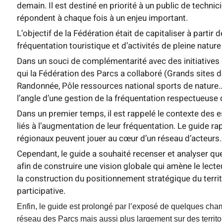
demain. Il est destiné en priorité à un public de technic
répondent à chaque fois à un enjeu important.
L’objectif de la Fédération était de capitaliser à partir
fréquentation touristique et d’activités de pleine nature
Dans un souci de complémentarité avec des initiatives 
qui la Fédération des Parcs a collaboré (Grands sites d
Randonnée, Pôle ressources national sports de nature…),
l’angle d’une gestion de la fréquentation respectueuse d
Dans un premier temps, il est rappelé le contexte des 
liés à l’augmentation de leur fréquentation. Le guide ra
régionaux peuvent jouer au cœur d’un réseau d’acteurs.
Cependant, le guide a souhaité recenser et analyser q
afin de construire une vision globale qui amène le lecteu
la construction du positionnement stratégique du terri
participative.
Enfin, le guide est prolongé par l’exposé de quelques cha
réseau des Parcs mais aussi plus largement sur des territo