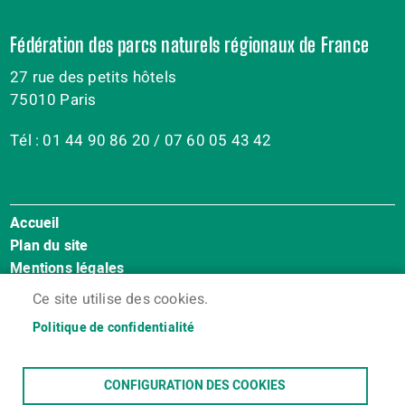
Fédération des parcs naturels régionaux de France
27 rue des petits hôtels
75010 Paris
Tél : 01 44 90 86 20 / 07 60 05 43 42
Accueil
Menu
Plan du site
Pied
Mentions légales
de
Accessibilité : Non conforme
page
Ce site utilise des cookies.
Cookies
Politique de confidentialité
Contact
Espace membres
CONFIGURATION DES COOKIES