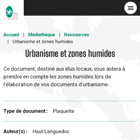
Aller
au
contenu
principal
Accueil
Médiathèque
Ressources
Urbanisme et zones humides
Urbanisme et zones humides
Ce document, destiné aux élus locaux, vous aidera à
prendre en compte les zones humides lors de
l'élaboration de vos documents d'urbanisme.
Type de document
Plaquette
Auteur(s)
Haut-Languedoc