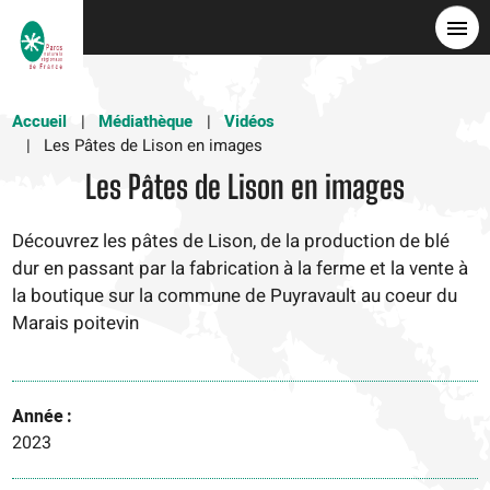
Aller
au
contenu
principal
Accueil
Médiathèque
Vidéos
Les Pâtes de Lison en images
Les Pâtes de Lison en images
Découvrez les pâtes de Lison, de la production de blé
dur en passant par la fabrication à la ferme et la vente à
la boutique sur la commune de Puyravault au coeur du
Marais poitevin
Année
2023