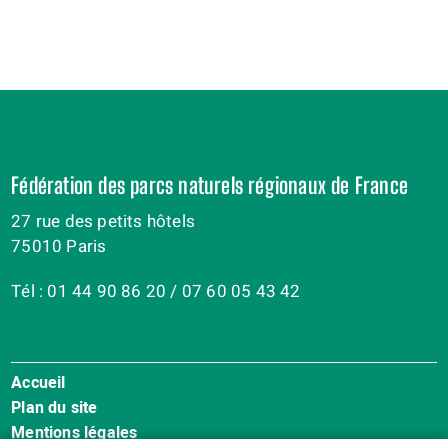
Fédération des parcs naturels régionaux de France
27 rue des petits hôtels
75010 Paris
Tél : 01 44 90 86 20 / 07 60 05 43 42
Accueil
Menu
Plan du site
Pied
Mentions légales
de