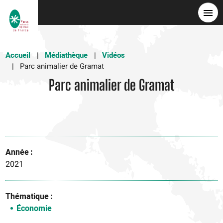
Aller
au
contenu
principal
Accueil
Médiathèque
Vidéos
Parc animalier de Gramat
Parc animalier de Gramat
Année
2021
Thématique
Économie