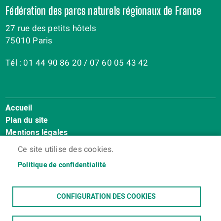
Fédération des parcs naturels régionaux de France
27 rue des petits hôtels
75010 Paris
Tél : 01 44 90 86 20 / 07 60 05 43 42
Accueil
Menu
Plan du site
Pied
Mentions légales
de
Accessibilité : Non conforme
page
Ce site utilise des cookies.
Cookies
Politique de confidentialité
Contact
Espace membres
CONFIGURATION DES COOKIES