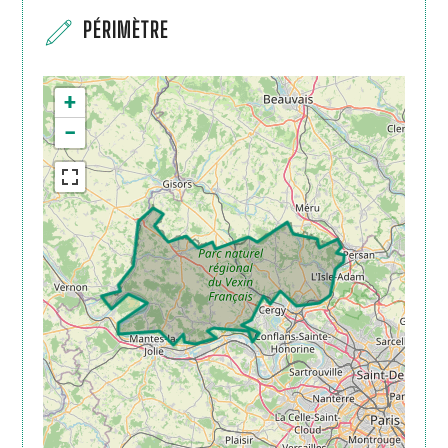
PÉRIMÈTRE
+
−