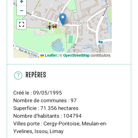
+
−
|
©
contributors
Leaflet
OpenStreetMap
REPÈRES
Créé le : 09/05/1995
Nombre de communes : 97
Superficie : 71 356 hectares
Nombre d'habitants : 104794
Villes porte : Cergy-Pontoise, Meulan-en-
Yvelines, Issou, Limay