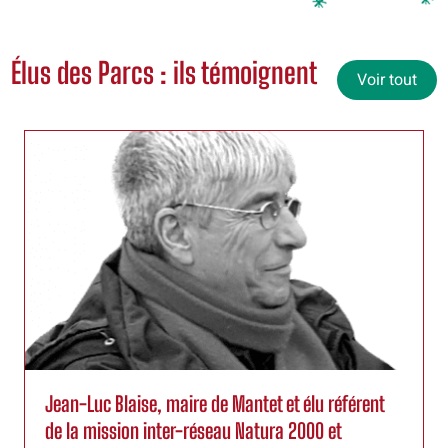
Élus des Parcs : ils témoignent
Voir tout
Jean-Luc Blaise, maire de Mantet et élu référent
de la mission inter-réseau Natura 2000 et