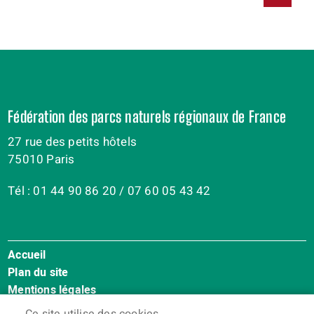
Fédération des parcs naturels régionaux de France
27 rue des petits hôtels
75010 Paris
Tél : 01 44 90 86 20 / 07 60 05 43 42
Accueil
Menu
Plan du site
Pied
Mentions légales
de
Accessibilité : Non conforme