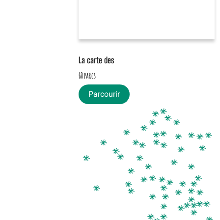
La carte des
60 parcs
Parcourir