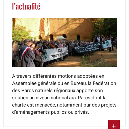
l’actualité
A travers différentes motions adoptées en
Assemblée générale ou en Bureau, la Fédération
des Parcs naturels régionaux apporte son
soutien au niveau national aux Parcs dont la
charte est menacée, notamment par des projets
d’aménagements publics ou privés.
+