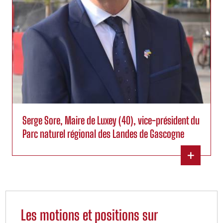
Serge Sore, Maire de Luxey (40), vice-président du
Parc naturel régional des Landes de Gascogne
+
Les motions et positions sur