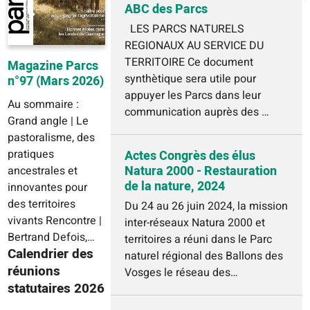
ABC des Parcs
LES PARCS NATURELS
REGIONAUX AU SERVICE DU
TERRITOIRE Ce document
Magazine Parcs
synthètique sera utile pour
n°97 (Mars 2026)
appuyer les Parcs dans leur
Au sommaire :
communication auprès des …
Grand angle | Le
pastoralisme, des
pratiques
Actes Congrès des élus
Natura 2000 - Restauration
ancestrales et
de la nature, 2024
innovantes pour
des territoires
Du 24 au 26 juin 2024, la mission
vivants Rencontre |
inter-réseaux Natura 2000 et
Bertrand Defois,…
territoires a réuni dans le Parc
Calendrier des
naturel régional des Ballons des
réunions
Vosges le réseau des…
statutaires 2026