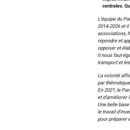
centrales. Qu
L’équipe du Par
2014-2026 et il
associations, h
répondre et app
opposer et éla
Il nous faut ég
transport et le
La volonté aff
par thématique
En 2021, le Par
et d’améliorer 
Une belle base 
le travail d’in
pour préparer et