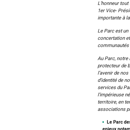
L’honneur tout
1er Vice- Prési
importante à la
Le Parc est un 
concertation e
communautés de
Au Parc, notre 
protecteur de 
l’avenir de nos
d’identité de n
services du Pa
l’impérieuse né
territoire, en 
associations pr
Le Parc de
enjeux notam