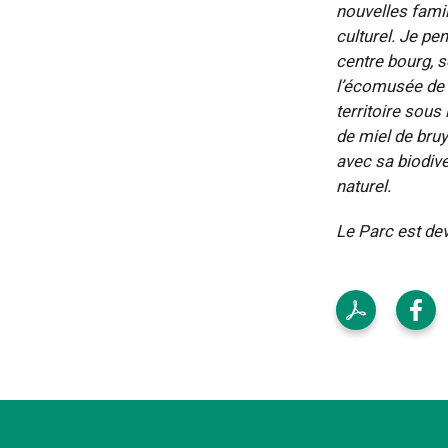
nouvelles famil
culturel. Je pe
centre bourg, s
l’écomusée de 
territoire sous
de miel de bruy
avec sa biodive
naturel.
Le Parc est dev