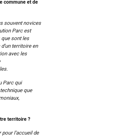
tre commune et de
lus souvent novices
tution Parc est
 que sont les
d’un territoire en
tion avec les
e
les.
u Parc qui
 technique que
imoniaux,
re territoire ?
r pour l’accueil de