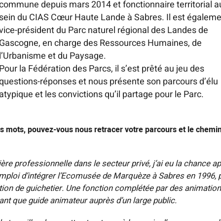
commune depuis mars 2014 et fonctionnaire territorial a
sein du CIAS Cœur Haute Lande à Sabres. Il est égaleme
vice-président du Parc naturel régional des Landes de
Gascogne, en charge des Ressources Humaines, de
l’Urbanisme et du Paysage.
Pour la Fédération des Parcs, il s’est prêté au jeu des
questions-réponses et nous présente son parcours d’élu
atypique et les convictions qu’il partage pour le Parc.
s mots, pouvez-vous nous retracer votre parcours et le chemi
ère professionnelle dans le secteur privé, j’ai eu la chance a
mploi d’intégrer l’Ecomusée de Marquèze à Sabres en 1996, 
tion de guichetier. Une fonction complétée par des animation
tant que guide animateur auprès d’un large public.