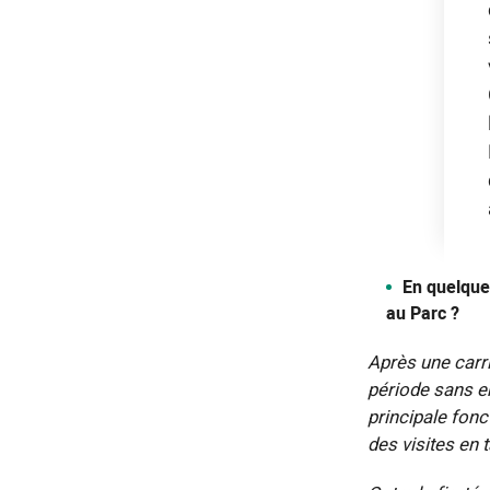
En quelque
au Parc ?
Après une carri
période sans e
principale fonc
des visites en 