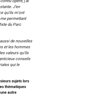
 connu opère, j’ai
stante. J’en
e qu’ils m’ont
n me permettant
ixte du Parc
aussi de nouvelles
mes et les hommes
les valeurs qu’ils
 précieux conseils
iales qui le
sieurs sujets lors
des thématiques
u’une autre