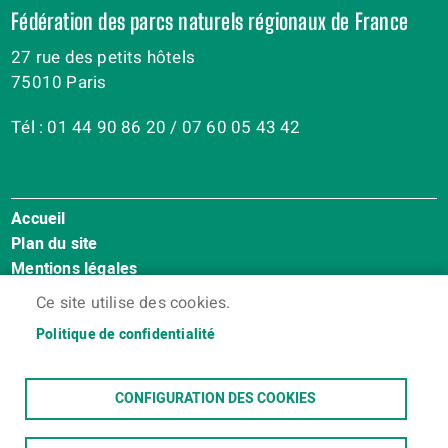
Fédération des parcs naturels régionaux de France
27 rue des petits hôtels
75010 Paris
Tél : 01 44 90 86 20 / 07 60 05 43 42
Accueil
Menu
Plan du site
Pied
Mentions légales
de
Accessibilité : Non conforme
page
Ce site utilise des cookies.
Cookies
Politique de confidentialité
Contact
Espace membres
CONFIGURATION DES COOKIES