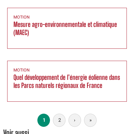
MOTION
Mesure agro-environnementale et climatique
(MAEC)
MOTION
Quel développement de l’énergie éolienne dans
les Parcs naturels régionaux de France
Pagination
1
2
›
Page
»
Dernière
suivante
page
Voir aussi