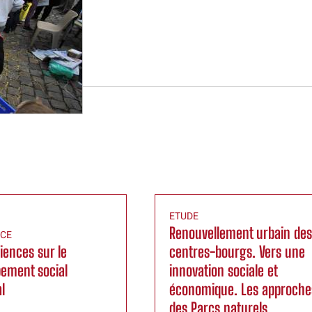
ETUDE
Renouvellement urbain des
NCE
iences sur le
centres-bourgs. Vers une
ement social
innovation sociale et
al
économique. Les approche
des Parcs naturels...