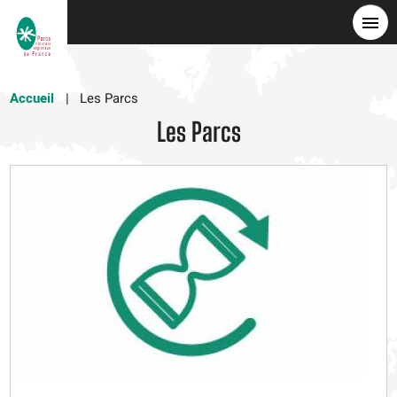
Skip
to
main
content
Accueil
Les Parcs
Les Parcs