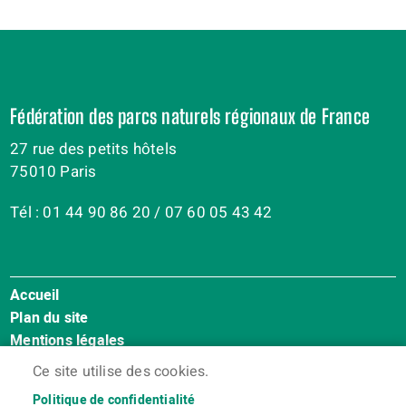
Fédération des parcs naturels régionaux de France
27 rue des petits hôtels
75010 Paris
Tél : 01 44 90 86 20 / 07 60 05 43 42
Accueil
Menu
Plan du site
Pied
Mentions légales
de
Accessibilité : Non conforme
page
Ce site utilise des cookies.
Cookies
Politique de confidentialité