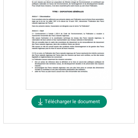
Télécharger le document