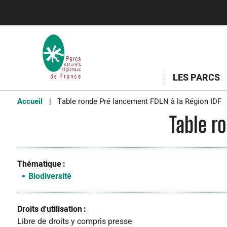
LES PARCS
Accueil
Table ronde Pré lancement FDLN à la Région IDF
Table r
Thématique
Biodiversité
Droits d'utilisation
Libre de droits y compris presse