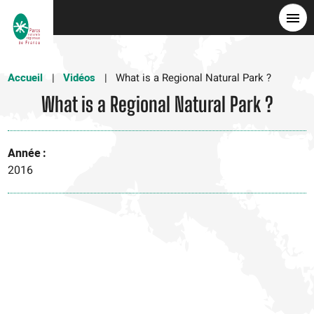
Skip
to
main
content
Accueil
Vidéos
What is a Regional Natural Park ?
What is a Regional Natural Park ?
Année
2016