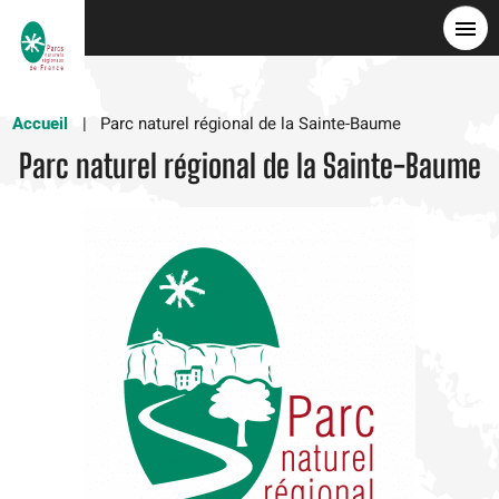
Skip
to
main
content
Accueil
Parc naturel régional de la Sainte-Baume
Parc naturel régional de la Sainte-Baume