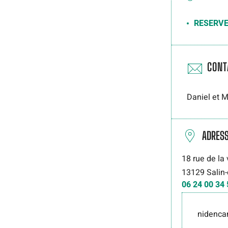
RESERVE
CONT
Daniel et 
ADRES
18 rue de la 
13129
Salin
06 24 00 34 
nidenc