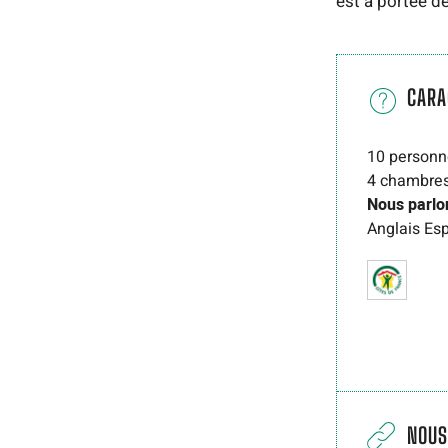
est à portée de
CARA
10 personn
4 chambre
Nous parlo
Anglais
Es
NOUS