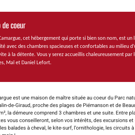
 de coeur
amargue, cet hébergement qui porte si bien son nom, est un l
ité avec des chambres spacieuses et confortables au milieu d
vite à la détente. Vous y serez accueillis chaleureusement par 
es, Maï et Daniel Lefort.
rgue est une maison de maître située au coeur du Parc natu
lin-de-Giraud, proche des plages de Piémanson et de Beau
m², la démeure comprend 3 chambres et une suite. Entre pl
tes vous conseilleront, selon vos intérêts, des excursions et
s balades à cheval, le kite-surf, l’ornithologie, les circuits à 