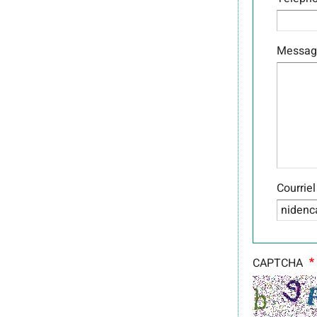
Messag
Courrie
CAPTCHA