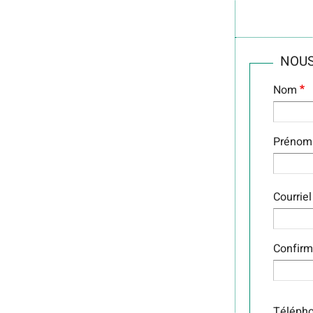
NOUS
Nom
Prénom
COUR
Courriel
Confirm
Téléph