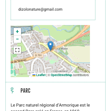
dizolonature@gmail.com
+
−
|
©
contributors
Leaflet
OpenStreetMap
PARC
Le Parc naturel régional d’Armorique est le