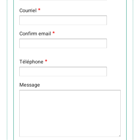
COURRIEL
Courriel
Confirm email
Téléphone
Message