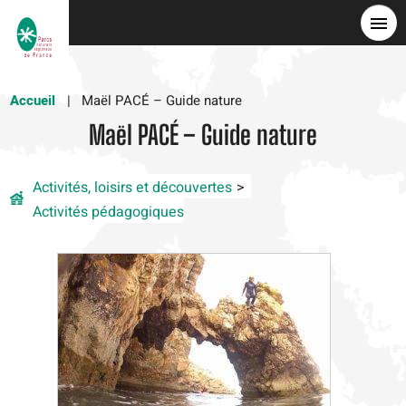
Skip
to
main
content
Accueil
Maël PACÉ – Guide nature
Maël PACÉ – Guide nature
Activités, loisirs et découvertes
Activités pédagogiques