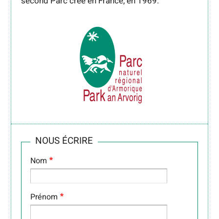
second Parc créé en France, en 1969.
NOUS ÉCRIRE
Nom
Prénom