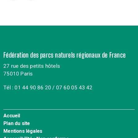
Fédération des parcs naturels régionaux de France
27 rue des petits hôtels
75010 Paris
Tél : 01 44 90 86 20 / 07 60 05 43 42
Accueil
Menu
Plan du site
Pied
Mentions légales
de