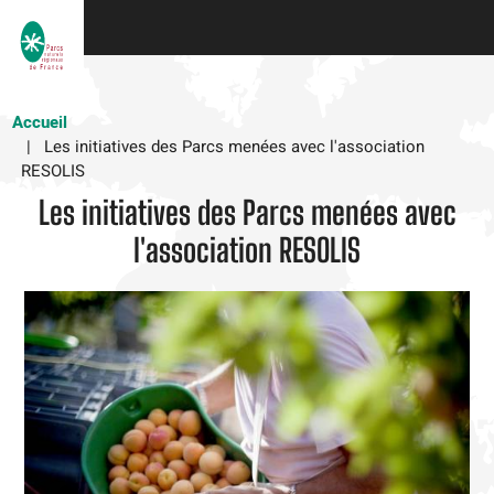
Skip
to
main
content
Accueil
Les initiatives des Parcs menées avec l'association
RESOLIS
Les initiatives des Parcs menées avec
l'association RESOLIS