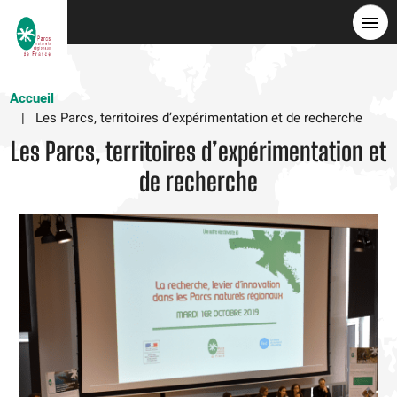
Skip
to
main
content
Accueil
Les Parcs, territoires d’expérimentation et de recherche
Les Parcs, territoires d’expérimentation et
de recherche