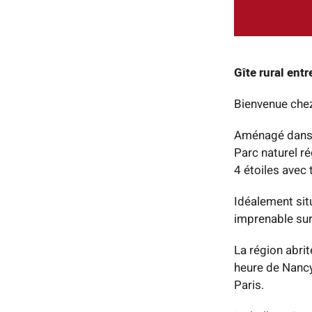
Gîte rural ent
Bienvenue chez
Aménagé dans 
Parc naturel r
4 étoiles avec
Idéalement situ
imprenable sur
La région abrit
heure de Nancy
Paris.