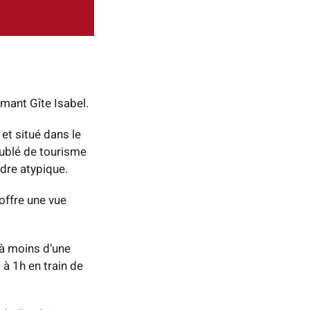
rmant Gîte Isabel.
t situé dans le
eublé de tourisme
dre atypique.
 offre une vue
 à moins d’une
à 1h en train de