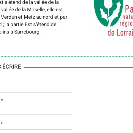
t s’étend de la vallée de la
vallée de la Moselle, elle est
r Verdun et Metz au nord et par
 ; la partie Est s’étend de
lins à Sarrebourg.
 ÉCRIRE
RIEL