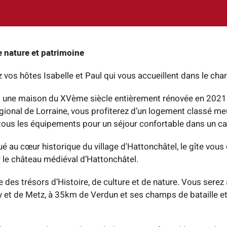
re nature et patrimoine
 vos hôtes Isabelle et Paul qui vous accueillent dans le cha
une maison du XVème siècle entièrement rénovée en 2021 e
égional de Lorraine, vous profiterez d’un logement classé m
 tous les équipements pour un séjour confortable dans un ca
é au cœur historique du village d'Hattonchâtel, le gîte vous
 le château médiéval d’Hattonchâtel.
e des trésors d’Histoire, de culture et de nature. Vous serez
 et de Metz, à 35km de Verdun et ses champs de bataille et 