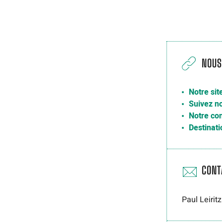
NOUS
Notre sit
Suivez no
Notre co
Destinati
CONT
Paul Leiritz