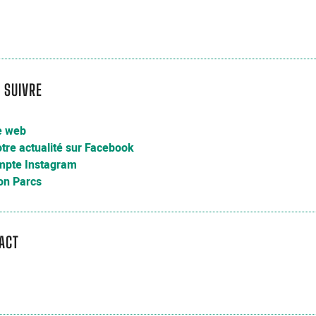
 SUIVRE
e web
tre actualité sur Facebook
mpte Instagram
on Parcs
ACT