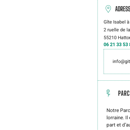
ADRES
Gîte Isabel 
2 ruelle de 
55210
Hatto
06 21 33 53 
info@gi
PARC
Notre Parc
lorraine. I
part et d’a