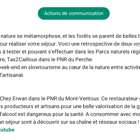
Actions de communication
 nature se métamorphose, et les forêts se parent de belles t
r réaliser votre séjour. Voici une retrospective de deux vo
 à tester et pouvant s'effectuer dans les Parcs naturels rég
e, Tas2Cailloux dans le PNR du Perche.
eek-end en slowtourisme au cœur de la nature entre activités
’artisanat.
Chez Erwan dans le PNR du Mont-Ventoux. Ce restaurateur-ca
es producteurs et artisans pour une belle valorisation de la
 d’alcool est dangereux pour la santé. A consommer avec mo
n séjour sont à découvrir sur sa chaîne et réseaux sociaux !
outube