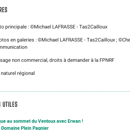
RES
to principale : ©Michael LAFRASSE - Tas2Cailloux
otos en galeries : ©Michael LAFRASSE - Tas2Cailloux ; ©Ch
mmunication
sage non commercial, droits à demander à la FPNRF
 naturel régional
S UTILES
que au sommet du Ventoux avec Erwan !
 Domaine Plein Pagnier