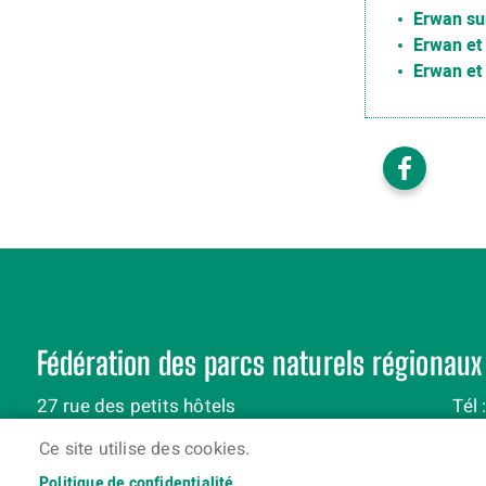
Erwan sur
Erwan et 
Erwan et 
Fédération des parcs naturels régionaux
27 rue des petits hôtels
Tél 
75010 Paris
Ce site utilise des cookies.
Politique de confidentialité