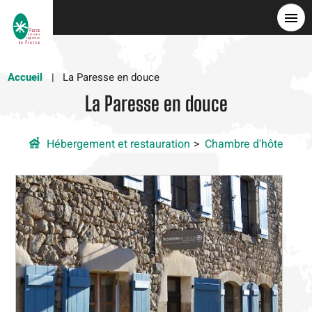
Skip
to
main
content
Accueil
La Paresse en douce
La Paresse en douce
Hébergement et restauration
Chambre d'hôte