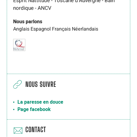
Esprit Nattitude - Toscane d'Auvergne - Bain
nordique - ANCV
Nous parlons
Anglais
Espagnol
Français
Néerlandais
NOUS SUIVRE
La paresse en douce
Page facebook
CONTACT