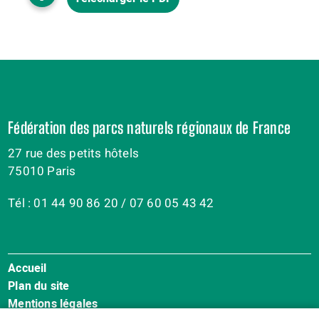
Fédération des parcs naturels régionaux de France
27 rue des petits hôtels
75010 Paris
Tél : 01 44 90 86 20 / 07 60 05 43 42
Accueil
Menu
Plan du site
Pied
Mentions légales
de