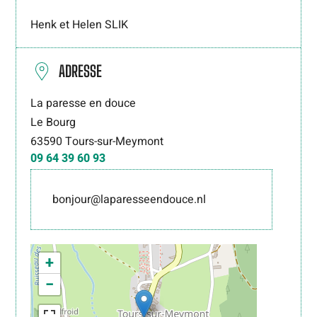
Henk et Helen SLIK
ADRESSE
La paresse en douce
Le Bourg
63590
Tours-sur-Meymont
09 64 39 60 93
bonjour@laparesseendouce.nl
+
−