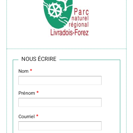
NOUS ÉCRIRE
Nom
Prénom
COURRIEL
Courriel